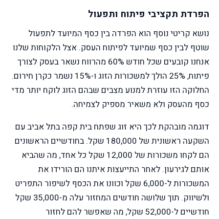
הפרדת תקציבי פיתוח ותפעול
נושא קריטי נוסף הוא הפרדה בין כסף המיועד לתפעול
שוטף לבין כסף שמיועד לפיתוח העסק. אצל הלקוחות שלנו
אנחנו קובעים שכל חודש 60% מהרווח נשאר בעסק לצורך
פיתוח, 25% הולך למשכורות הזוג ו-15% נשמר כקרן חירום.
החלוקה הזו עוזרת למנוע מצבים שבהם הזוג לוקח יותר מדי
כסף מהעסק ולא משאיר מספיק לצמיחה.
דוגמה מובהקת לכך היא זוג שפתח בית קפה בתל אביב עם
השקעה ראשונית של 180,000 שקל. בחודשיים הראשונים
הם לקחו משכורות של 12,000 שקל כל אחד, מה שהביא
אותם לגירעון. לאחר התייעצות איתנו הם הורידו את
המשכורות ל-6,000 שקל וכוונו את הכסף לשיפור התפריט
ולשיווק. תוך שלושה חודשים המחזור עלה מ-35,000 שקל
חודשיים ל-52,000 שקל, מה שאפשר להם לחזור