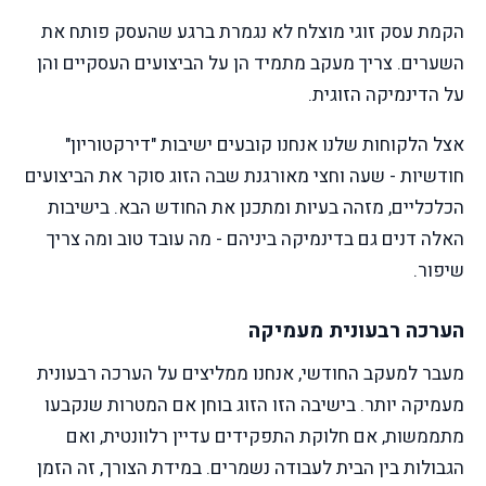
הקמת עסק זוגי מוצלח לא נגמרת ברגע שהעסק פותח את
השערים. צריך מעקב מתמיד הן על הביצועים העסקיים והן
על הדינמיקה הזוגית.
אצל הלקוחות שלנו אנחנו קובעים ישיבות "דירקטוריון"
חודשיות - שעה וחצי מאורגנת שבה הזוג סוקר את הביצועים
הכלכליים, מזהה בעיות ומתכנן את החודש הבא. בישיבות
האלה דנים גם בדינמיקה ביניהם - מה עובד טוב ומה צריך
שיפור.
הערכה רבעונית מעמיקה
מעבר למעקב החודשי, אנחנו ממליצים על הערכה רבעונית
מעמיקה יותר. בישיבה הזו הזוג בוחן אם המטרות שנקבעו
מתממשות, אם חלוקת התפקידים עדיין רלוונטית, ואם
הגבולות בין הבית לעבודה נשמרים. במידת הצורך, זה הזמן