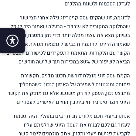
לעדכן הסכמות ולשנות מהלכים.
לדוגמה, זוג שהקים עסק קייטרינג גילה אחרי חצי שנה
שהחלוקה המקורית לא עובדת - הבעלה שאמור היה לטפל
בשיווק מצא את עצמו מבלה יותר מדי זמן במטבח, והאישה
שאמורה הייתה להתמחות בבישול נמצאת מנהלת את רוב
הקשר עם הלקוחות. התאמת התפקידים לכישורים הטבעיים
הביאה לשיפור של 30% במכירות תוך שלושה חודשים.
הקמת עסק זוגי מוצלח דורשת תכנון מדויק, תקשורת
פתוחה ומנגנונים לשמירה על האיזון הנכון. כשהתהליך
מתבצע נכון, העסק לא רק משגשג אלא גם מחזק את הקשר
הזוגי ויוצר סינרגיה חיובית בין החיים האישיים לעסקיים.
אנחנו בייעוץ חכם מלווים זוגות רבים בתהליך הזה ונשמח
לעזור גם לכם לבנות את העסק הזוגי שחלמתם עליו.
לקביעת פגישת ייעוץ ותכנון, אתם מוזמנים ליצור קשר