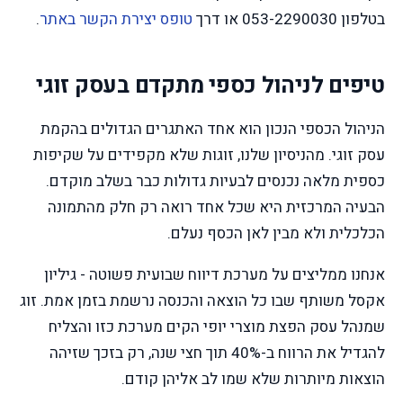
בטלפון 053-2290030 או דרך
טופס יצירת הקשר באתר
.
טיפים לניהול כספי מתקדם בעסק זוגי
הניהול הכספי הנכון הוא אחד האתגרים הגדולים בהקמת
עסק זוגי. מהניסיון שלנו, זוגות שלא מקפידים על שקיפות
כספית מלאה נכנסים לבעיות גדולות כבר בשלב מוקדם.
הבעיה המרכזית היא שכל אחד רואה רק חלק מהתמונה
הכלכלית ולא מבין לאן הכסף נעלם.
אנחנו ממליצים על מערכת דיווח שבועית פשוטה - גיליון
אקסל משותף שבו כל הוצאה והכנסה נרשמת בזמן אמת. זוג
שמנהל עסק הפצת מוצרי יופי הקים מערכת כזו והצליח
להגדיל את הרווח ב-40% תוך חצי שנה, רק בזכך שזיהה
הוצאות מיותרות שלא שמו לב אליהן קודם.