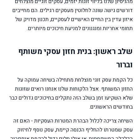
מהניסיון שלנו בליווי זוגות יזמים, עסקים זוגיים מוצלחים
דורשים גישה שונה לחלוטין מעסקים רגילים. הם מחייבים
איזון עדין בין החיים האישיים לעסקיים, תכנון מדויק של
תחומי אחריות ומנגנונים למניעת חיכוכים מיותרים.
שלב ראשון: בנית חזון עסקי משותף
וברור
כל הקמת עסק זוגי מוצלחת מתחילה בשיחה עמוקה על
החזון המשותף. אצל הלקוחות שלנו אנחנו רואים שזוגות
שלא השקיעו זמן בשלב הזה נתקלים בחיכוכים גדולים כבר
בחודשים הראשונים.
השיחה צריכה לכלול הבהרת המטרות העסקיות - האם זה
עסק שמטרתו להחליף הכנסה קיימת, עסק נוסף לחיזוק
הכלכלה המשפחתית, או אולי חלום גדול להקמת אימפריה