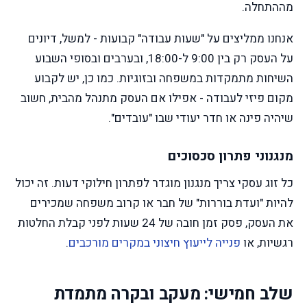
מההתחלה.
אנחנו ממליצים על "שעות עבודה" קבועות - למשל, דיונים
על העסק רק בין 9:00 ל-18:00, ובערבים ובסופי השבוע
השיחות מתמקדות במשפחה ובזוגיות. כמו כן, יש לקבוע
מקום פיזי לעבודה - אפילו אם העסק מתנהל מהבית, חשוב
שיהיה פינה או חדר יעודי שבו "עובדים".
מנגנוני פתרון סכסוכים
כל זוג עסקי צריך מנגנון מוגדר לפתרון חילוקי דעות. זה יכול
להיות "ועדת בוררות" של חבר או קרוב משפחה שמכירים
את העסק, פסק זמן חובה של 24 שעות לפני קבלת החלטות
רגשיות, או
פנייה לייעוץ חיצוני במקרים מורכבים
.
שלב חמישי: מעקב ובקרה מתמדת