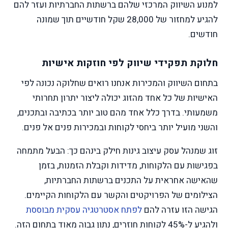
למנוע השיווק המרכזי שלהם ברשתות החברתיות ועזר להם
להגיע למחזור של 28,000 שקל חודשיים תוך שמונה
חודשים.
חלוקת תפקידי שיווק לפי חוזקות אישיות
בתחום השיווק והמכירות אנחנו רואים שחלוקה נכונה לפי
האישיות של כל אחד מהזוג יכולה ליצור יתרון תחרותי
משמעותי. בדרך כלל אחד מהם טוב יותר בכתיבה ובתכנים,
והשני מועיל יותר ביחסי לקוחות ובמכירות פנים אל פנים.
זוג שמנהל עסק עיצוב גינות חילק בינהם כך: הבעל מתמחה
בפגישות עם הלקוחות, מדידות וקבלת הזמנות, בזמן
שהאישה אחראית על התכנים ברשתות החברתיות,
הצילומים של הפרויקטים והקשר עם הלקוחות הקיימים.
הגישה הזו עזרה להם
לפתח אסטרטגיה עסקית מבוססת
ולהגיע ל-45% לקוחות חוזרים, נתון גבוה מאוד בתחום הזה.