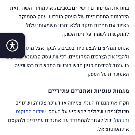
בחנו את המתחרים הישירים בסביבה, את מחירי השוק, ואת
היתרונות התחרותיים של העסק הנרכש. עסק הממוקם
באזור עם תחרות חזקה וללא יתרון משמעותי עלול
להתקשות לשמור על נתח השוק.
אנחנו ממליצים לבצע סיור בסביבה, לבקר אצל מתחרים,
ולהבין את הצרכים המקומיים. רכישת עסק קמעונאי במיקום
בו עומד להיפתח קניון חדש דורשת התחשבות בהשפעה
האפשרית על העסק.
מגמות ענפיות ואתגרים עתידיים
חקרו את מגמות הענף, צמיחה או דעיכה צפויה, ושינויים
טכנולוגיים שעלולים להשפיע על העסק.
שיפור הפוקוס
והניהול
יכול לעזור להתמודד עם אתגרים עתידיים ולמקסם
את הפוטנציאל.