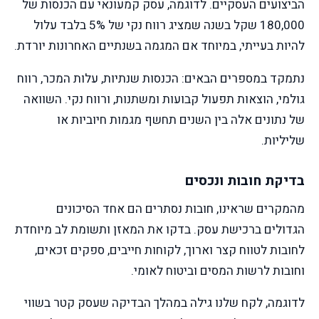
הביצועים העסקיים. לדוגמה, עסק קמעונאי עם הכנסות של
180,000 שקל בשנה שמציג רווח נקי של 5% בלבד עלול
להיות בעייתי, במיוחד אם המגמה בשנתיים האחרונות יורדת.
נתמקד במספרים הבאים: הכנסות שנתיות, עלות המכר, רווח
גולמי, הוצאות תפעול קבועות ומשתנות, ורווח נקי. השוואה
של נתונים אלה בין השנים תחשף מגמות חיוביות או
שליליות.
בדיקת חובות ונכסים
מהמקרים שראינו, חובות נסתרים הם אחד הסיכונים
הגדולים ברכישת עסק. בדקו את המאזן ותשומת לב מיוחדת
לחובות לטווח קצר וארוך, לקוחות חייבים, ספקים זכאים,
וחובות לרשות המסים וביטוח לאומי.
לדוגמה, לקח שלנו גילה במהלך הבדיקה שעסק קטר בשווי