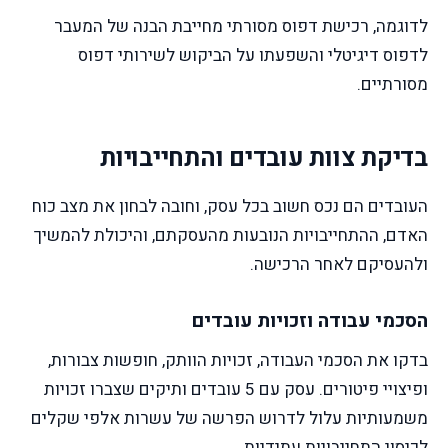
לדוגמה, רכישת דפוס מסורתי מחייבת הבנה של המעבר
לדפוס דיגיטלי והשפעתו על הביקוש לשירותי דפוס
מסורתיים.
בדיקת צוות עובדים והתחייבויות
העובדים הם נכס חשוב בכל עסק, וחובה לבחון את מצב כוח
האדם, ההתחייבויות הנובעות מהעסקתם, והיכולת להמשיך
ולהעסיקם לאחר הרכישה.
הסכמי עבודה וזכויות עובדים
בדקו את הסכמי העבודה, זכויות הוותק, חופשות צבורות,
ופיצויי פיטורים. עסק עם 5 עובדים ותיקים שצברו זכויות
משמעותיות עלול לדרוש הפרשה של עשרות אלפי שקלים
לכיסוי התחייבויות עתידיות.