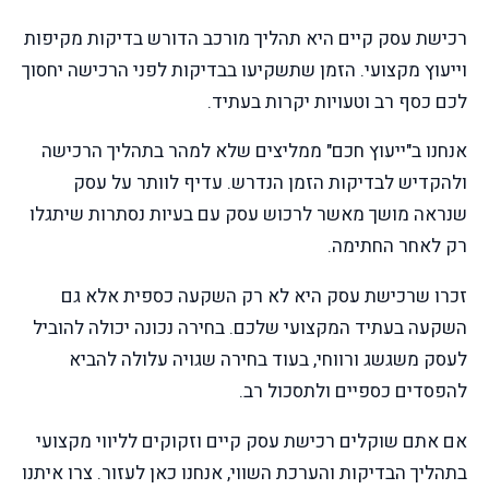
רכישת עסק קיים היא תהליך מורכב הדורש בדיקות מקיפות
וייעוץ מקצועי. הזמן שתשקיעו בבדיקות לפני הרכישה יחסוך
לכם כסף רב וטעויות יקרות בעתיד.
אנחנו ב"ייעוץ חכם" ממליצים שלא למהר בתהליך הרכישה
ולהקדיש לבדיקות הזמן הנדרש. עדיף לוותר על עסק
שנראה מושך מאשר לרכוש עסק עם בעיות נסתרות שיתגלו
רק לאחר החתימה.
זכרו שרכישת עסק היא לא רק השקעה כספית אלא גם
השקעה בעתיד המקצועי שלכם. בחירה נכונה יכולה להוביל
לעסק משגשג ורווחי, בעוד בחירה שגויה עלולה להביא
להפסדים כספיים ולתסכול רב.
אם אתם שוקלים רכישת עסק קיים וזקוקים לליווי מקצועי
בתהליך הבדיקות והערכת השווי, אנחנו כאן לעזור. צרו איתנו