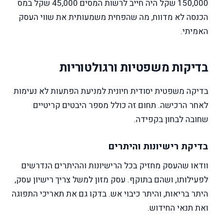
150,000 שקל היה חייב לרשות המסים 45,000 שקל במס
הכנסה לא מדווח, מה שהפחית משמעותית את שווי העסק
האמיתי.
בדיקות משפטיות ורגולטוריות
בדיקה משפטית יסודית חיונית למניעת הפתעות לא נעימות
לאחר הרכישה. תחום זה כולל מספר היבטים קריטיים
שחובה לבחון בקפידה.
בדיקת רישיונות והיתרים
וודאו שהעסק מחזיק בכל הרישיונות וההיתרים הנדרשים
לפעילותו, ושהם בתוקף. עסק מזון למשל צריך רישיון עסק,
היתר בריאות, והיתר כיבוי אש. בדקו גם את תאריכי התפוגה
ואת תנאי החידוש.