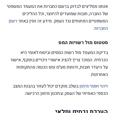
אנחנו ממליצים לבדוק ברשם החברות את המעמד המשפטי
של החברה, חובות שמועדים להיווצר, וכל ההליכים
המשפטיים הפתוחים נגד העסק. מידע זה זמין באתר
רשם
החברות
.
סטטוס מול רשויות המס
בדיקת המעמד מול רשות המסים וביטוח לאומי היא
הכרחית. המוכר צריך להציג אישורי ניכויים בתוקף, אישור
על היעדר חובות, ודוחות מע"מ ומס הכנסה מהתקופות
האחרונות.
זיהוי חסמי מימון
בשלב מוקדם יכול לעזור בהבנת המצב
הכספי האמיתי של העסק ובתכנון מימון הרכישה.
הערכת נכסים ומלאי