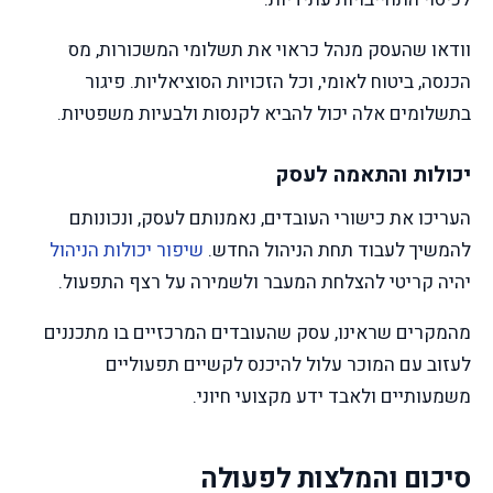
וודאו שהעסק מנהל כראוי את תשלומי המשכורות, מס
הכנסה, ביטוח לאומי, וכל הזכויות הסוציאליות. פיגור
בתשלומים אלה יכול להביא לקנסות ולבעיות משפטיות.
יכולות והתאמה לעסק
העריכו את כישורי העובדים, נאמנותם לעסק, ונכונותם
להמשיך לעבוד תחת הניהול החדש.
שיפור יכולות הניהול
יהיה קריטי להצלחת המעבר ולשמירה על רצף התפעול.
מהמקרים שראינו, עסק שהעובדים המרכזיים בו מתכננים
לעזוב עם המוכר עלול להיכנס לקשיים תפעוליים
משמעותיים ולאבד ידע מקצועי חיוני.
סיכום והמלצות לפעולה