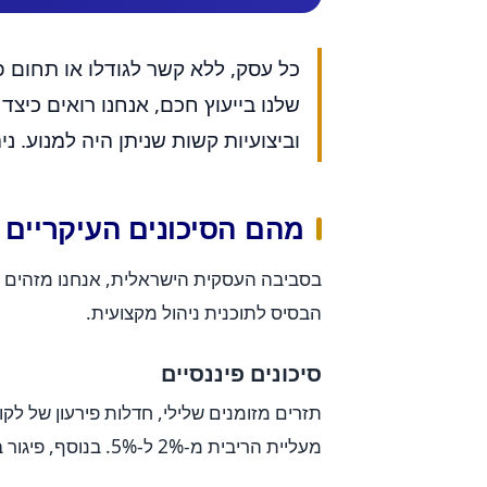
כל עסק, ללא קשר לגודלו או תחום פע
שלנו בייעוץ חכם, אנחנו רואים כיצ
וביצועיות קשות שניתן היה למנוע. ני
מהם הסיכונים העיקריים 
בסביבה העסקית הישראלית, אנחנו מזהים מס
הבסיס לתוכנית ניהול מקצועית.
סיכונים פיננסיים
תזרים מזומנים שלילי, חדלות פירעון של לקו
מעליית הריבית מ-2% ל-5%. בנוסף, פיגור בגביית חובות יכול לגרום לבעיות תזרים חמורות.