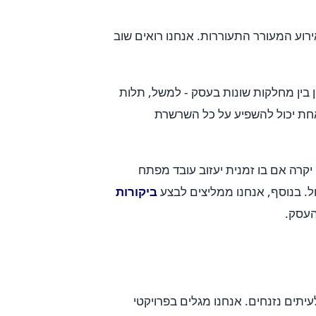
ת לרדार של בעלי עסקים, עד שמתרחש אירוע המעורר התעוררות. אנחנו רואים שוב
ין בין מחלקות שונות בעסק - למשל, תלות
חת יכול להשפיע על כל השרשרת
יקרה אם בו זמנית יעזוב עובד מפתח
ול. בנוסף, אנחנו ממליצים לבצע
ביקורות
העסק.
תים נזנחים. אנחנו מגלים בפרויקטי