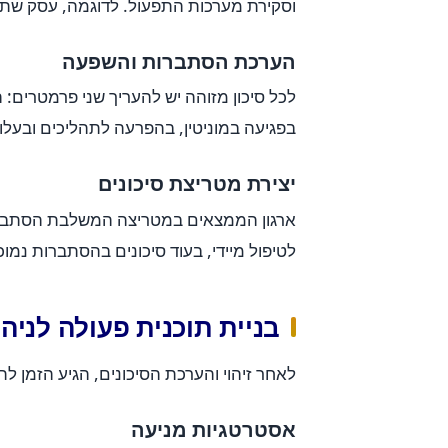
וסקירת מערכות התפעול. לדוגמה, עסק שתלוי ב-80% מהכנסותיו בלקוח אחד נמצא בסיכון 
הערכת הסתברות והשפעה
לכל סיכון מזוהה יש להעריך שני פרמטרים
בפגיעה במוניטין, בהפרעה לתהליכים ובעלוי
יצירת מטריצת סיכונים
ארגון הממצאים במטריצה המשלבת הסתברות 
לטיפול מיידי, בעוד סיכונים בהסתברות נמו
בניית תוכנית פעולה לניהו
לאחר זיהוי והערכת הסיכונים, הגיע הזמן 
אסטרטגיות מניעה