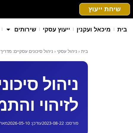
שיחת ייעוץ
בית
מיכאל ועקנין
ייעוץ עסקי
שירותים
בית
‹
ניהול עסקי
‹
ניהול סיכונים עסקיים: מדריך
ניהול סיכונ
לזיהוי והתמ
פורסם:
2023-08-22
עודכן:
2026-05-10
מאת