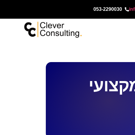
053-2290030
in
מקצועי