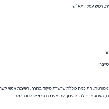
ית, רכוש עסקי ותא״ש
חה
ייבר
ה מפורטת. התוכנית כוללת שרשרת פיקוד ברורה, רשימת אנשי קשר ח
העסק צריך להיות ערוך עם מערכת גיבוי או הסדר זמני.