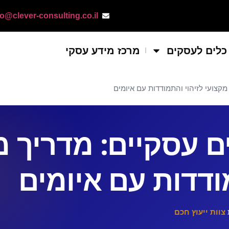
fo@clever-consulting.co.il
כלים לעסקים
מרכז מידע עסקי
 מקצועי לזיהוי והתמודדות עם איומים
ים עסקיים: מדריך 
ודדות עם איומים
צוות ייעוץ חכם