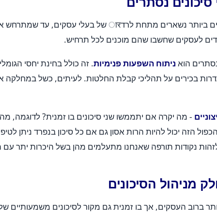
סיכונים נסתרים
מהניסיון שלנו, רבים מהסיכונים המשמעותיים ביותר נשארים מתח
כבדים לעסקים שחשבו שהם מוכנים לכל תרחיש.
נסתרים הוא
ניתוח השפעות פנימיות
. זה כולל בחינת יחסי הגומל
רות בכירים על תהליכי קבלת החלטות. לעיתים, כשל במחלקה א
וניים
- מה יקרה אם יתממשו שני סיכונים בו זמנית? לדוגמה, מה 
ול הזה יכול להיות הרות אסון גם אם כל סיכון בנפרד ניתן לטיפ
לזהות נקודות תורפה שאנחנו מתעלמים מהן בשל היכרות יתר עם 
ק מניהול הסיכונים
 ברוב העסקים, אך בו זמנית גם מקור לסיכונים משמעותיים שלעי