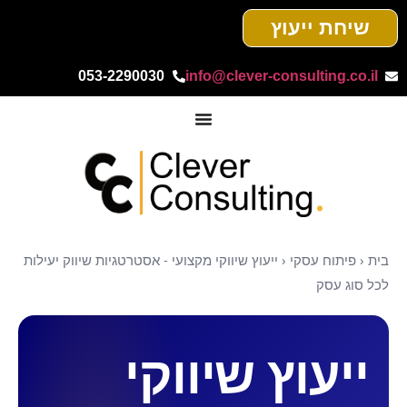
שיחת ייעוץ
053-2290030
info@clever-consulting.co.il
בית
‹
פיתוח עסקי
‹
ייעוץ שיווקי מקצועי - אסטרטגיות שיווק יעילות
לכל סוג עסק
ייעוץ שיווקי