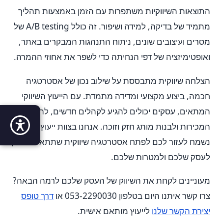
התוצאות השיווקיות משתפרות עם הזמן באמצעות תהליך
מתמיד של בדיקה, למידה ושיפור. זה כולל A/B testing של
מסרים ועיצובים שונים, ניתוח התנהגות המבקרים באתר,
ואופטימיזציה של דפי הנחיתה כדי לשפר את אחוזי ההמרה.
הצלחה שיווקית מתבססת על שילוב נכון של אסטרטגיה
חכמה, ביצוע מקצועי ומדידה מתמדת. עם הייעוץ השיווקי
המתאים, עסקים יכולים להגיע לקהלים חדשים, להגביר את
המכירות ולבנות מותג חזק וזוכה. אנחנו בצוות ייעוץ חכם
נשמח לעזור לכם לפתח אסטרטגיה שיווקית שתתאים בדיוק
לעסק שלכם ולמטרות שלכם.
מעוניינים לקחת את השיווק של העסק שלכם לרמה הבאה?
צרו קשר איתנו היום בטלפון 053-2290030 או
דרך טופס
יצירת הקשר שלנו
לייעוץ מותאם אישית.