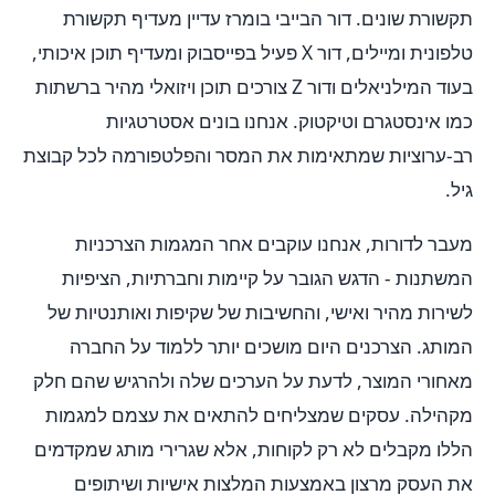
תקשורת שונים. דור הבייבי בומרז עדיין מעדיף תקשורת
טלפונית ומיילים, דור X פעיל בפייסבוק ומעדיף תוכן איכותי,
בעוד המילניאלים ודור Z צורכים תוכן ויזואלי מהיר ברשתות
כמו אינסטגרם וטיקטוק. אנחנו בונים אסטרטגיות
רב-ערוציות שמתאימות את המסר והפלטפורמה לכל קבוצת
גיל.
מעבר לדורות, אנחנו עוקבים אחר המגמות הצרכניות
המשתנות - הדגש הגובר על קיימות וחברתיות, הציפיות
לשירות מהיר ואישי, והחשיבות של שקיפות ואותנטיות של
המותג. הצרכנים היום מושכים יותר ללמוד על החברה
מאחורי המוצר, לדעת על הערכים שלה ולהרגיש שהם חלק
מקהילה. עסקים שמצליחים להתאים את עצמם למגמות
הללו מקבלים לא רק לקוחות, אלא שגרירי מותג שמקדמים
את העסק מרצון באמצעות המלצות אישיות ושיתופים