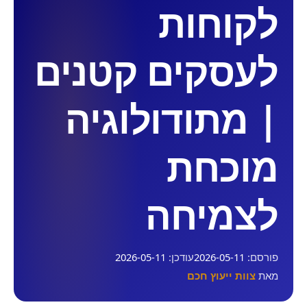
לקוחות
לעסקים קטנים
| מתודולוגיה
מוכחת
לצמיחה
פורסם:
2026-05-11
עודכן:
2026-05-11
מאת
צוות ייעוץ חכם