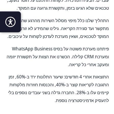
עובדים. הבעיה המרכזית: לקוחות התלוננו על חוסר מעקב,
טכנאים שלא הגיעו בזמן, ותקשורת גרועה עם המוקד.
התהליך שלנו כלל מיפוי מסלול השירות מהרגע שהלקוח
מתקשר ועד סגירת הקריאה. גילינו שהמידע לא זורם בין
המוקד לטכנאים, ושאין מערכת לעדכון לקוחות על עיכובים.
פיתחנו מערכת פשוטה על בסיס WhatsApp Business
ומערכת CRM קלילה. הכשרנו את הצוות על תקשורת יזומה
ומעקב אחרי כל קריאה.
התוצאות אחרי 4 חודשים: שיעור התלונות ירד ב-60%, זמן
התגובה לקריאות קוצר ב-40%, והכנסות חוזרות מלקוחות
קיימים עלו ב-28%. החברה גדלה בשני עובדים נוספים בלי
להעסיק אדמיניסטרציה נוספת.