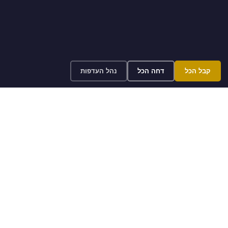
קבל הכל
דחה הכל
נהל העדפות