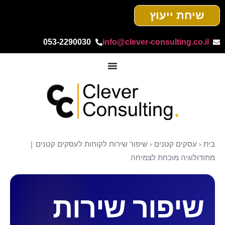
שיחת ייעוץ
053-2290030
info@clever-consulting.co.il
בית
‹
עסקים קטנים
‹
שיפור שירות לקוחות לעסקים קטנים |
מתודולוגיה מוכחת לצמיחה
שיפור שירות