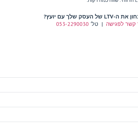
L של העסק שלך עם יועץ?
 קשר לפגישה
| טל'
053-2290030