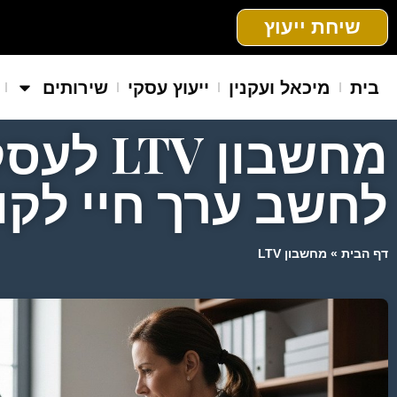
שיחת ייעוץ
בית
מיכאל ועקנין
ייעוץ עסקי
שירותים
מחשבון V
לחשב ערך חיי לקו
דף הבית
»
מחשבון LTV