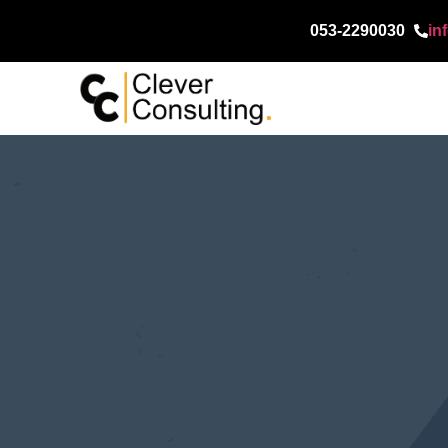
053-2290030
in