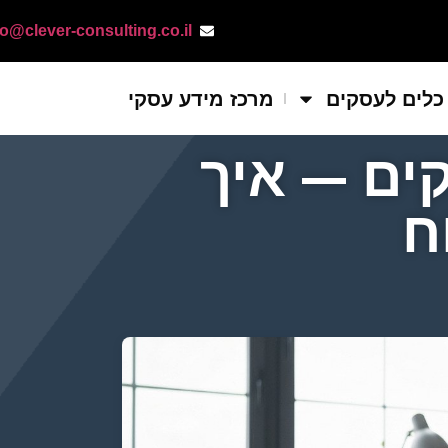
fo@clever-consulting.co.il
כלים לעסקים
מרכז מידע עסקי
LT לעסקים — איך
ח