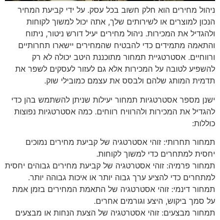
ניהול מחירים הוא חלק חשוב בכל עסק. על ידי קביעת המחיר
הנכון למוצרים או לשירותים שלך, אתה יכול למשוך לקוחות
ולהגדיל את המכירות. ניהול מחירים יעיל דורש ניטור, ניתוח
והתאמה מתמידים כדי להבטיח שהמחירים יישארו תחרותיים
ורווחיים. אסטרטגיית תמחור מתוכננת היטב יכולה לא רק
להשפיע לטובה על המכירות אלא גם לעזור לעסקים לשפר את
תדמית המותג שלהם ולבסס את עצמם כמובילי שוק.
ישנן מספר אסטרטגיות תמחור יעילות שניתן להשתמש בהן כדי
להגדיל את המכירות ולהרוויח רווחים. כמה אסטרטגיות נפוצות
כוללות:
תמחור תחרותי: זוהי אסטרטגיה של קביעת מחירים נמוכים
יחסית למתחרים כדי למשוך לקוחות.
תמחור פרמיה: זוהי אסטרטגיה של קביעת מחירים גבוהים יחסית
למתחרים כדי להציע ערך גבוה יותר או איכות גבוהה יותר.
תמחור דינמי: זוהי אסטרטגיה של התאמת המחירים בזמן אמת
על סמך ביקוש, היצע וגורמים אחרים.
תמחור מבצעים: זוהי אסטרטגיה של הצעת הנחות או מבצעים