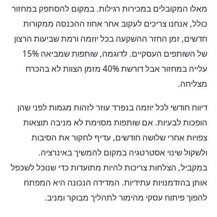
מאלו המקובלים במכירות רגילות. במקום להסתפק במחזור
כולל, אנחנו צריכים לעקוב אחר אחוז ההכנסה ממקורות
חדשים, זמן החזר ההשקעה בכל יוזמה ורמת שביעות הרצון
של השותפים העסקיים. לדוגמה, שותפות שמביאה 15%
עלייה במחזור אבל דורשת 40% מזמן הצוות לא בהכרח
מצליחה.
דיווח חודשי לכל יוזמה בנפרד עוזר לזהות מגמות לפני שהן
הופכות לבעיות. אם שותפות מסוימת לא מניבה תוצאות
צפויות אחרי שלושה חודשים, עדיף לחקור את הסיבות
ולשקול שינוי אסטרטגיה במקום להמשיך באינרציה.
במקביל, הצלחות צריכות להיות מתועדות כדי שנוכל לשכפל
אותן בהזדמנויות עתידיות. המדידה הנכונה היא המפתח
להפוך פיתוח עסקי מהימור לתהליך מבוקר ומניב.