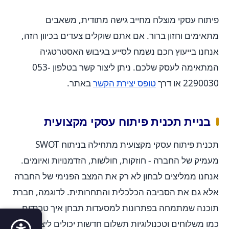
פיתוח עסקי מוצלח מחייב גישה מתודית, משאבים
מתאימים וחזון ברור. אם אתם שוקלים צעדים בכיוון הזה,
אנחנו בייעוץ חכם נשמח לסייע בגיבוש האסטרטגיה
המתאימה לעסק שלכם. ניתן ליצור קשר בטלפון 053-
2290030 או דרך
טופס יצירת הקשר
באתר.
בניית תכנית פיתוח עסקי מקצועית
תכנית פיתוח עסקי מקצועית מתחילה בניתוח SWOT
מעמיק של החברה - חוזקות, חולשות, הזדמנויות ואיומים.
אנחנו ממליצים לבחון לא רק את המצב הפנימי של החברה
אלא גם את הסביבה הכלכלית והתחרותית. לדוגמה, חברת
תוכנה שמתמחה בפתרונות למסעדות תבחן איך טרנדים
כמו משלוחים וטכנולוגיות תשלום חדשות יכולים ליצור