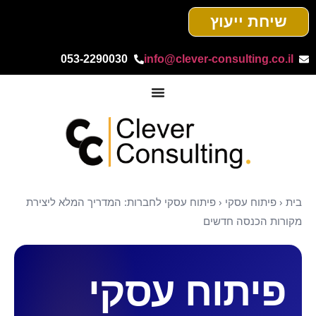
שיחת ייעוץ
053-2290030
info@clever-consulting.co.il
בית
‹
פיתוח עסקי
‹
פיתוח עסקי לחברות: המדריך המלא ליצירת
מקורות הכנסה חדשים
פיתוח עסקי