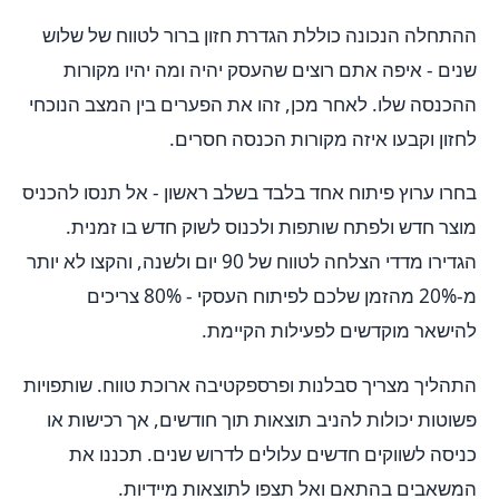
ההתחלה הנכונה כוללת הגדרת חזון ברור לטווח של שלוש
שנים - איפה אתם רוצים שהעסק יהיה ומה יהיו מקורות
ההכנסה שלו. לאחר מכן, זהו את הפערים בין המצב הנוכחי
לחזון וקבעו איזה מקורות הכנסה חסרים.
בחרו ערוץ פיתוח אחד בלבד בשלב ראשון - אל תנסו להכניס
מוצר חדש ולפתח שותפות ולכנוס לשוק חדש בו זמנית.
הגדירו מדדי הצלחה לטווח של 90 יום ולשנה, והקצו לא יותר
מ-20% מהזמן שלכם לפיתוח העסקי - 80% צריכים
להישאר מוקדשים לפעילות הקיימת.
התהליך מצריך סבלנות ופרספקטיבה ארוכת טווח. שותפויות
פשוטות יכולות להניב תוצאות תוך חודשים, אך רכישות או
כניסה לשווקים חדשים עלולים לדרוש שנים. תכננו את
המשאבים בהתאם ואל תצפו לתוצאות מיידיות.