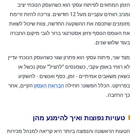
הזמן המתאים לפיתוח עסקי הוא כשהעסק הנוכחי יציב
ומניב רווחים עקביים מעל 12 חודשים. צריכה להיות זרימת
מזומנים שתכסה את ההשקעה החדשה, צוות שיכול לשאת
את העומס הנוסף וחזון אסטרטגי ברור לגבי מיקום החברה
בעוד שלוש שנים.
מצד שני, פיתוח עסקי הוא פתרון שגוי כשהעסק הנוכחי עדיין
לא רווחי באופן עקבי, כשמנסים "להציל" עסק נכשל או
כשאין משאבים אמיתיים - זמן, כסף ואנשים - להשקיע
בפרויקט. הכלל הפשוט: תחילה
הבראת העסק
הקיים, אחר
כך הרחבה.
טעויות נפוצות ואיך להימנע מהן
הטעות הראשונה והנפוצה ביותר היא קריאה למנהל מכירות