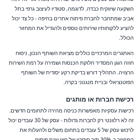
השקעה שיווקית כבדה. לדוגמה, סטודיו לעיצוב גרפי בתל
אביב שמתחבר לחברת פיתוח אתרים בחיפה - כל צד יכול
להציע ללקוחותיו שירותים נוספים ולהגדיל את המחזור
הכולל.
האתגרים המרכזיים כוללים מציאת השותף הנכון, ניסוח
חוזה הוגן המסדיר חלוקת הכנסות ושמירה על רמת השירות
הרצויה. התהליך דורש בדיקת רקע יסודית של השותף
הפוטנציאלי ובניית מנגנוני בקרה.
רכישת חברות או מותגים
רכישות עסקיות מאפשרות כניסה מהירה לתחומים חדשים.
זה לא רלוונטי רק לחברות גדולות - עסק של 30 עובדים יכול
לרכוש עסק של 5 עובדים בתחום משלים ולהעלות את
המחזור ב-30% תוך חיסכון של חצי שנת פיתוח.